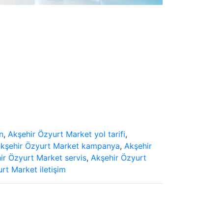
n
,
Akşehir Özyurt Market yol tarifi
,
kşehir Özyurt Market kampanya
,
Akşehir
ir Özyurt Market servis
,
Akşehir Özyurt
rt Market iletişim