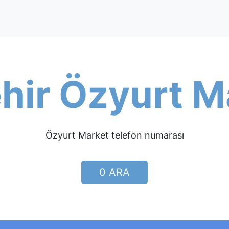
hir Özyurt M
Özyurt Market telefon numarası
0 ARA