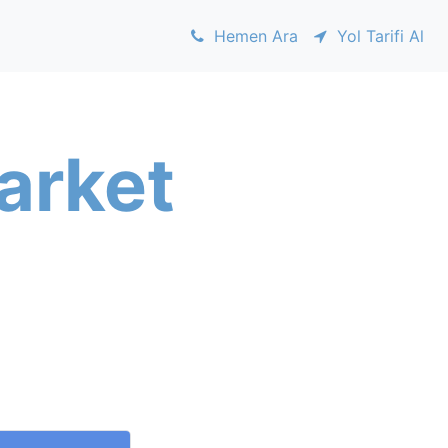
Hemen Ara
Yol Tarifi Al
arket