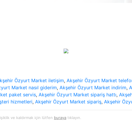
kşehir Özyurt Market iletişim
,
Akşehir Özyurt Market telefo
yurt Market nasıl giderim
,
Akşehir Özyurt Market indirim
,
A
ket paket servis
,
Akşehir Özyurt Market sipariş hattı
,
Akşeh
teri hizmetleri
,
Akşehir Özyurt Market sipariş
,
Akşehir Özyu
şiklik ve kaldırmak için lütfen
buraya
tıklayın.