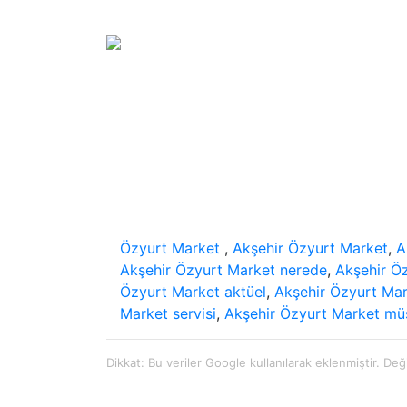
Özyurt Market
,
Akşehir Özyurt Market
,
A
Akşehir Özyurt Market nerede
,
Akşehir Öz
Özyurt Market aktüel
,
Akşehir Özyurt Mar
Market servisi
,
Akşehir Özyurt Market müş
Dikkat: Bu veriler Google kullanılarak eklenmiştir. Deği